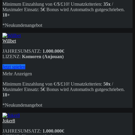
Minimum Einzahlung von €/$/£10! Umsatzkriterien:
35x
/
Maximaler Einsatz:
5€
Bonus wird Automatisch gutgeschrieben.
18+
*Neukundenangebot
Willbet
JAHRESUMSATZ:
1.000.000€
LIZENZ:
Komoren (Anjouan)
Jetzt spielen
Mehr Anzeigen
Minimum Einzahlung von €/$/£10! Umsatzkriterien:
50x
/
Maximaler Einsatz:
5€
Bonus wird Automatisch gutgeschrieben.
18+
*Neukundenangebot
Joker8
JAHRESUMSATZ:
1.000.000€