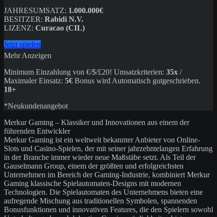
JAHRESUMSATZ:
1.000.000€
BESITZER:
Rabidi N.V.
LIZENZ:
Curacao (CIL)
Jetzt spielen
Mehr Anzeigen
Minimum Einzahlung von €/$/£20! Umsatzkriterien:
35x
/
Maximaler Einsatz:
5€
Bonus wird Automatisch gutgeschrieben.
18+
*Neukundenangebot
Merkur Gaming – Klassiker und Innovationen aus einem der
führenden Entwickler
Merkur Gaming ist ein weltweit bekannter Anbieter von Online-
Slots und Casino-Spielen, der mit seiner jahrzehntelangen Erfahrung
in der Branche immer wieder neue Maßstäbe setzt. Als Teil der
Gauselmann Group, einem der größten und erfolgreichsten
Unternehmen im Bereich der Gaming-Industrie, kombiniert Merkur
Gaming klassische Spielautomaten-Designs mit modernen
Technologien. Die Spielautomaten des Unternehmens bieten eine
aufregende Mischung aus traditionellen Symbolen, spannenden
Bonusfunktionen und innovativen Features, die den Spielern sowohl