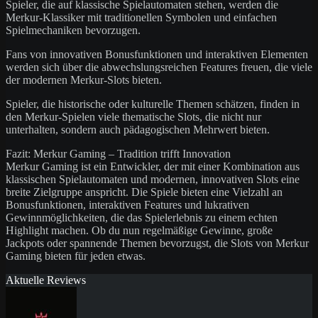
Spieler, die auf klassische Spielautomaten stehen, werden die
Merkur-Klassiker mit traditionellen Symbolen und einfachen
Spielmechaniken bevorzugen.
Fans von innovativen Bonusfunktionen und interaktiven Elementen
werden sich über die abwechslungsreichen Features freuen, die viele
der modernen Merkur-Slots bieten.
Spieler, die historische oder kulturelle Themen schätzen, finden in
den Merkur-Spielen viele thematische Slots, die nicht nur
unterhalten, sondern auch pädagogischen Mehrwert bieten.
Fazit: Merkur Gaming – Tradition trifft Innovation
Merkur Gaming ist ein Entwickler, der mit einer Kombination aus
klassischen Spielautomaten und modernen, innovativen Slots eine
breite Zielgruppe anspricht. Die Spiele bieten eine Vielzahl an
Bonusfunktionen, interaktiven Features und lukrativen
Gewinnmöglichkeiten, die das Spielerlebnis zu einem echten
Highlight machen. Ob du nun regelmäßige Gewinne, große
Jackpots oder spannende Themen bevorzugst, die Slots von Merkur
Gaming bieten für jeden etwas.
Aktuelle Reviews