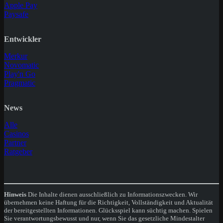
Apple Pay
Paysafe
Entwickler
Merkur
Novomatic
Play'n Go
Pragmatic
News
Alle
Casinos
Partner
Ratgeber
Hinweis
Die Inhalte dienen ausschließlich zu Informationszwecken. Wir
übernehmen keine Haftung für die Richtigkeit, Vollständigkeit und Aktualität
der bereitgestellten Informationen. Glücksspiel kann süchtig machen. Spielen
Sie verantwortungsbewusst und nur, wenn Sie das gesetzliche Mindestalter