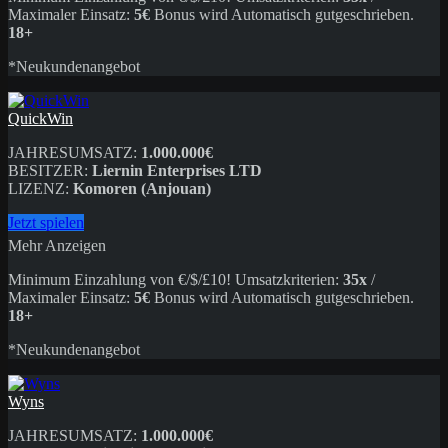
Maximaler Einsatz:
5€
Bonus wird Automatisch gutgeschrieben.
18+
*Neukundenangebot
QuickWin
JAHRESUMSATZ:
1.000.000€
BESITZER:
Liernin Enterprises LTD
LIZENZ:
Komoren (Anjouan)
Jetzt spielen
Mehr Anzeigen
Minimum Einzahlung von €/$/£10! Umsatzkriterien:
35x
/
Maximaler Einsatz:
5€
Bonus wird Automatisch gutgeschrieben.
18+
*Neukundenangebot
Wyns
JAHRESUMSATZ:
1.000.000€