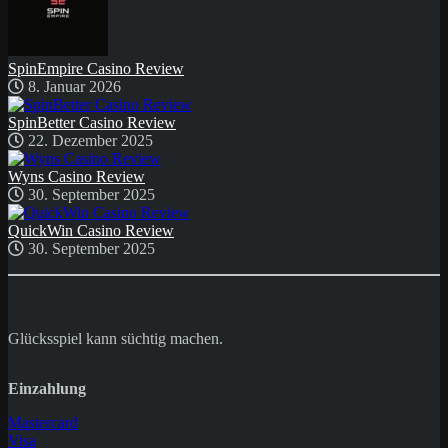
SpinEmpire Casino Review
8. Januar 2026
SpinBetter Casino Review
22. Dezember 2025
Wyns Casino Review
30. September 2025
QuickWin Casino Review
30. September 2025
Glücksspiel kann süchtig machen.
Einzahlung
Mastercard
Visa