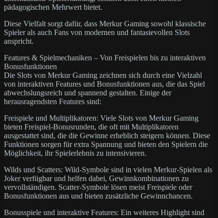
pädagogischen Mehrwert bietet.
Diese Vielfalt sorgt dafür, dass Merkur Gaming sowohl klassische
Spieler als auch Fans von modernen und fantasievollen Slots
anspricht.
Features & Spielmechaniken – Von Freispielen bis zu interaktiven
Bonusfunktionen
Die Slots von Merkur Gaming zeichnen sich durch eine Vielzahl
von interaktiven Features und Bonusfunktionen aus, die das Spiel
abwechslungsreich und spannend gestalten. Einige der
herausragendsten Features sind:
Freispiele und Multiplikatoren: Viele Slots von Merkur Gaming
bieten Freispiel-Bonusrunden, die oft mit Multiplikatoren
ausgestattet sind, die die Gewinne erheblich steigern können. Diese
Funktionen sorgen für extra Spannung und bieten den Spielern die
Möglichkeit, ihr Spielerlebnis zu intensivieren.
Wilds und Scatters: Wild-Symbole sind in vielen Merkur-Spielen als
Joker verfügbar und helfen dabei, Gewinnkombinationen zu
vervollständigen. Scatter-Symbole lösen meist Freispiele oder
Bonusfunktionen aus und bieten zusätzliche Gewinnchancen.
Bonusspiele und interaktive Features: Ein weiteres Highlight sind