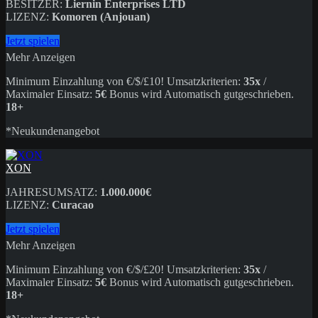
BESITZER:
Liernin Enterprises LTD
LIZENZ:
Komoren (Anjouan)
Jetzt spielen
Mehr Anzeigen
Minimum Einzahlung von €/$/£10! Umsatzkriterien:
35x
/
Maximaler Einsatz:
5€
Bonus wird Automatisch gutgeschrieben.
18+
*Neukundenangebot
XON
JAHRESUMSATZ:
1.000.000€
LIZENZ:
Curacao
Jetzt spielen
Mehr Anzeigen
Minimum Einzahlung von €/$/£20! Umsatzkriterien:
35x
/
Maximaler Einsatz:
5€
Bonus wird Automatisch gutgeschrieben.
18+