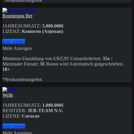
*Neukundenangebot
Boomerang Bet
JAHRESUMSATZ:
5.000.000€
LIZENZ:
Komoren (Anjouan)
Jetzt spielen
Mehr Anzeigen
Minimum Einzahlung von €/$/£20! Umsatzkriterien:
35x
/
Maximaler Einsatz:
5€
Bonus wird Automatisch gutgeschrieben.
18+
*Neukundenangebot
Welle
JAHRESUMSATZ:
1.000.000€
BESITZER:
JER-TEAM N.V.
LIZENZ:
Curacao
Jetzt spielen
Mehr Anzeigen