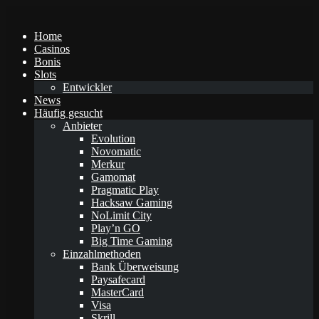
Home
Casinos
Bonis
Slots
Entwickler
News
Häufig gesucht
Anbieter
Evolution
Novomatic
Merkur
Gamomat
Pragmatic Play
Hacksaw Gaming
NoLimit City
Play’n GO
Big Time Gaming
Einzahlmethoden
Bank Überweisung
Paysafecard
MasterCard
Visa
Skrill