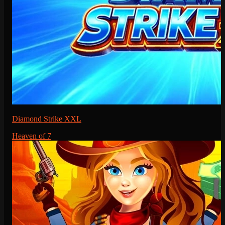
Diamond Strike XXL
Heaven of 7