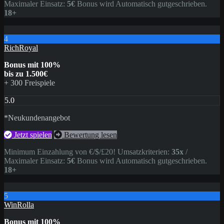
Maximaler Einsatz:
5€
Bonus wird Automatisch gutgeschrieben.
18+
4
RichRoyal
Bonus mit 100%
bis zu 1.500€
+ 300 Freispiele
5.0
*Neukundenangebot
Jetzt spielen
Bewertung lesen
Minimum Einzahlung von €/$/£20! Umsatzkriterien:
35x
/
Maximaler Einsatz:
5€
Bonus wird Automatisch gutgeschrieben.
18+
5
WinRolla
Bonus mit 100%