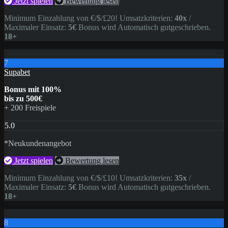
Jetzt spielen
Bewertung lesen
Minimum Einzahlung von €/$/£20! Umsatzkriterien:
40x
/
Maximaler Einsatz:
5€
Bonus wird Automatisch gutgeschrieben.
18+
7
Supabet
Bonus mit 100%
bis zu 500€
+ 200 Freispiele
5.0
*Neukundenangebot
Jetzt spielen
Bewertung lesen
Minimum Einzahlung von €/$/£10! Umsatzkriterien:
35x
/
Maximaler Einsatz:
5€
Bonus wird Automatisch gutgeschrieben.
18+
8