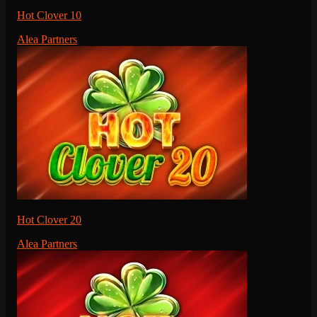
Hot Clover 10
Alea Partners
Hot Clover 20
Alea Partners