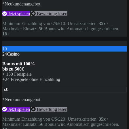
*Neukundenangebot
Jetzt spielen
Bewertung lesen
Minimum Einzahlung von €/$/£10! Umsatzkriterien:
35x
/
Maximaler Einsatz:
5€
Bonus wird Automatisch gutgeschrieben.
18+
10
24Casino
Bonus mit 100%
bis zu 500€
+ 150 Freispiele
+24 Freispiele ohne Einzahlung
5.0
*Neukundenangebot
Jetzt spielen
Bewertung lesen
Minimum Einzahlung von €/$/£20! Umsatzkriterien:
35x
/
Maximaler Einsatz:
5€
Bonus wird Automatisch gutgeschrieben.