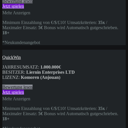
Bewertung lesen
Jetzt spielen
Mehr Anzeigen
Minimum Einzahlung von €/$/£10! Umsatzkriterien:
35x
/
Maximaler Einsatz:
5€
Bonus wird Automatisch gutgeschrieben.
18+
*Neukundenangebot
QuickWin
JAHRESUMSATZ:
1.000.000€
BESITZER:
Liernin Enterprises LTD
LIZENZ:
Komoren (Anjouan)
Bewertung lesen
Jetzt spielen
Mehr Anzeigen
Minimum Einzahlung von €/$/£10! Umsatzkriterien:
35x
/
Maximaler Einsatz:
5€
Bonus wird Automatisch gutgeschrieben.
18+