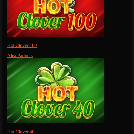
Hot Clover 100
Alea Partners
Hot Clover 40