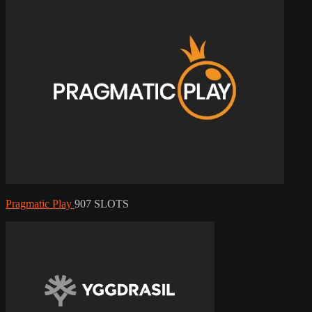
Pragmatic Play
907 SLOTS