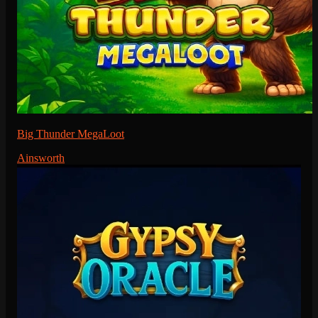
Big Thunder MegaLoot
Ainsworth